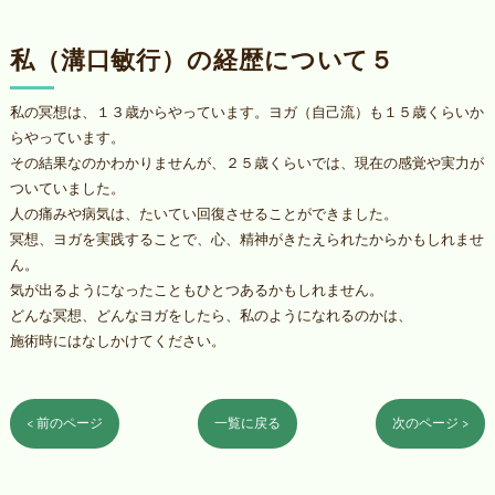
私（溝口敏行）の経歴について５
私の冥想は、１３歳からやっています。ヨガ（自己流）も１５歳くらいか
らやっています。
その結果なのかわかりませんが、２５歳くらいでは、現在の感覚や実力が
ついていました。
人の痛みや病気は、たいてい回復させることができました。
冥想、ヨガを実践することで、心、精神がきたえられたからかもしれませ
ん。
気が出るようになったこともひとつあるかもしれません。
どんな冥想、どんなヨガをしたら、私のようになれるのかは、
施術時にはなしかけてください。
< 前のページ
一覧に戻る
次のページ >