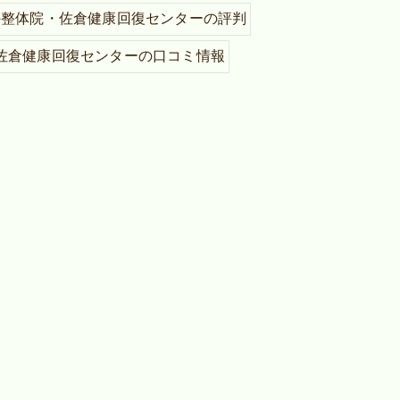
の整体院・佐倉健康回復センターの評判
佐倉健康回復センターの口コミ情報