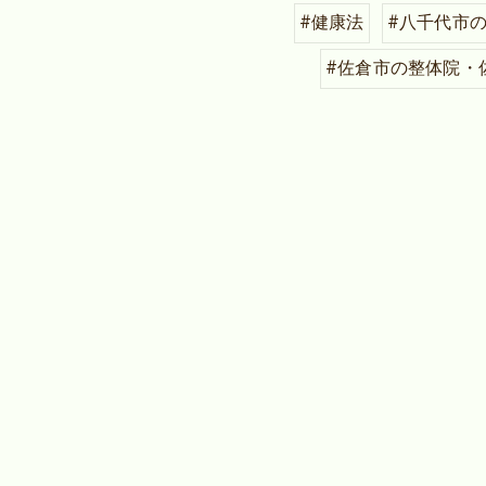
#健康法
#八千代市
#佐倉市の整体院・