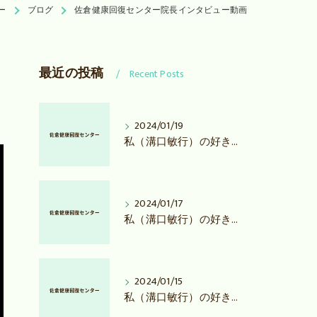
ー
ブログ
佐倉健康回復センター院長インタビュー動画
最近の投稿
Recent Posts
2024/01/19
私（溝口敏行）の好きな言葉について３
2024/01/17
私（溝口敏行）の好きな言葉について２
2024/01/15
私（溝口敏行）の好きな言葉について