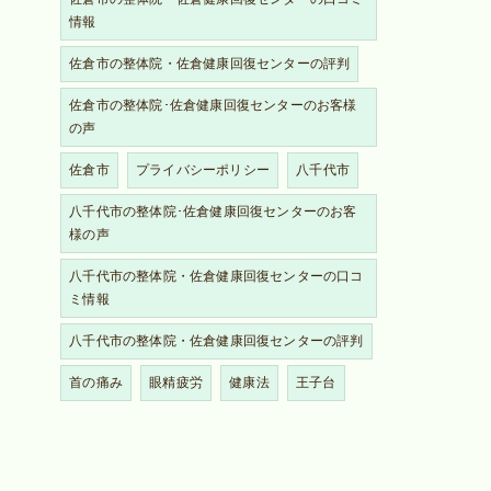
情報
佐倉市の整体院・佐倉健康回復センターの評判
佐倉市の整体院･佐倉健康回復センターのお客様
の声
佐倉市
プライバシーポリシー
八千代市
八千代市の整体院･佐倉健康回復センターのお客
様の声
八千代市の整体院・佐倉健康回復センターの口コ
ミ情報
八千代市の整体院・佐倉健康回復センターの評判
首の痛み
眼精疲労
健康法
王子台