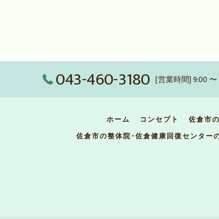
043-460-3180
[営業時間] 9:00 〜 
ホーム
コンセプト
佐倉市
佐倉市の整体院･佐倉健康回復センター