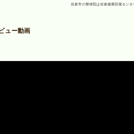
佐倉市の整体院は佐倉健康回復センタ
ビュー動画