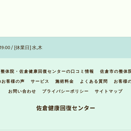
19:00 / [休業日] 水,木
の整体院・佐倉健康回復センターの口コミ情報
佐倉市の整体
のお客様の声
サービス
施術料金
よくある質問
お客様
お問い合わせ
プライバシーポリシー
サイトマップ