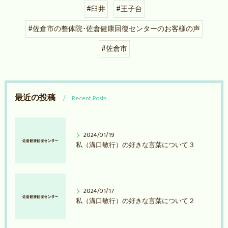
#臼井
#王子台
#佐倉市の整体院･佐倉健康回復センターのお客様の声
#佐倉市
最近の投稿
Recent Posts
2024/01/19
私（溝口敏行）の好きな言葉について３
2024/01/17
私（溝口敏行）の好きな言葉について２