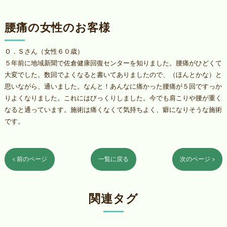
腰痛の女性のお客様
Ｏ．Ｓさん（女性６０歳）
５年前に地域新聞で佐倉健康回復センターを知りました。腰痛がひどくて
大変でした。数回でよくなると書いてありましたので、（ほんとかな）と
思いながら、通いました。なんと！あんなに痛かった腰痛が５回ですっか
りよくなりました。これにはびっくりしました。今でも肩こりや腰が重く
なると通っています。施術は痛くなくて気持ちよく、癖になりそうな施術
です。
< 前のページ
一覧に戻る
次のページ >
関連タグ